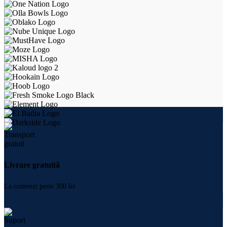
Livrare gratuită
La comenzi peste 300 lei