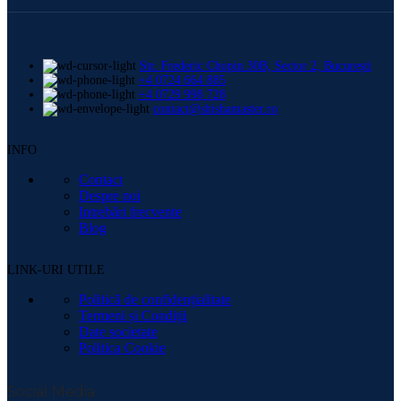
Str. Frederic Chopin 30B, Sector 2, București
+4 0724 664 885
+4 0729 998 728
contact@shishamaster.ro
INFO
Contact
Despre noi
Intrebări frecvente
Blog
LINK-URI UTILE
Politică de confidențialitate
Termeni și Condiții
Date societate
Politica Cookie
Social Media: