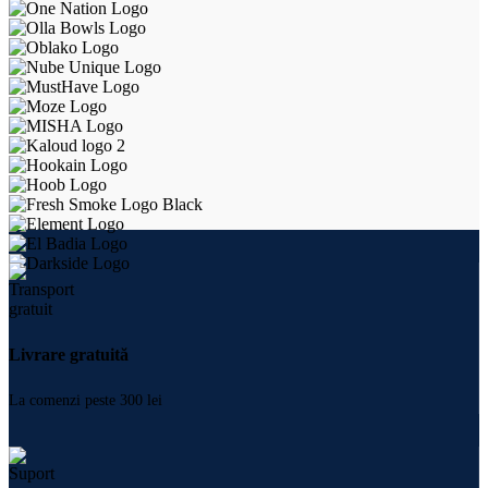
Livrare gratuită
La comenzi peste 300 lei