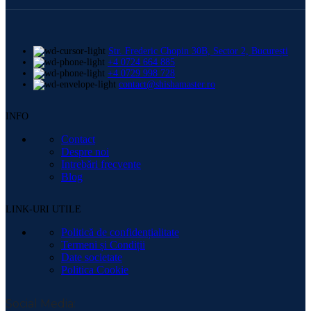
Str. Frederic Chopin 30B, Sector 2, București
+4 0724 664 885
+4 0729 998 728
contact@shishamaster.ro
INFO
Contact
Despre noi
Intrebări frecvente
Blog
LINK-URI UTILE
Politică de confidențialitate
Termeni și Condiții
Date societate
Politica Cookie
Social Media: