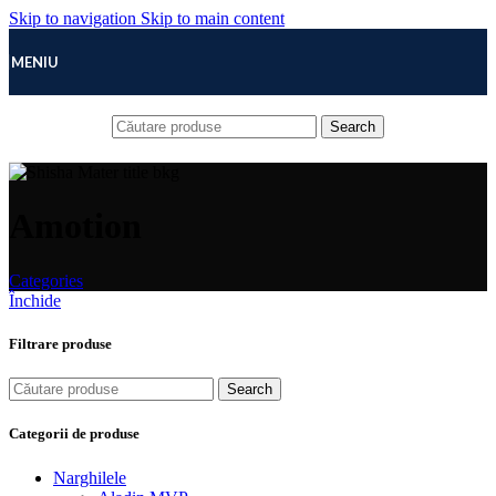
Skip to navigation
Skip to main content
MENIU
Search
Amotion
Categories
Închide
Filtrare produse
Search
Categorii de produse
Narghilele