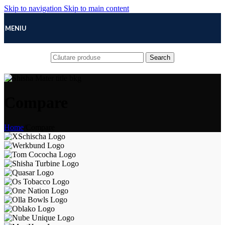
Skip to navigation
Skip to main content
MENIU
Search
Compare
Home
/
Compare