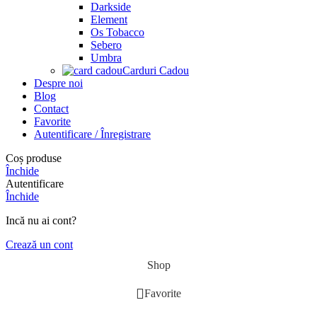
Darkside
Element
Os Tobacco
Sebero
Umbra
Carduri Cadou
Despre noi
Blog
Contact
Favorite
Autentificare / Înregistrare
Coș produse
Închide
Autentificare
Închide
Incă nu ai cont?
Crează un cont
Shop
Favorite