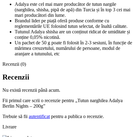
Adalya este cel mai mare producător de tutun nargile
(narghilea, shisha, pipă de apă) din Turcia și în top 3 cei mai
mari producători din lume.
Brandul lider pe piață oferă produse conforme cu
reglementările UE folosind tutun selectat, de înaltă calitate.
Tutunul Adalya shisha are un conținut ridicat de umiditate și
conține 0,05% nicotină.
Un pachet de 50 g poate fi folosit în 2-3 sesiuni, în funcție de
mărimea creuzetului, numărului de persoane, modul de
aranjare a tutunului, etc
Recenzii (0)
Recenzii
Nu există recenzii până acum.
Fii primul care scrii o recenzie pentru „Tutun narghilea Adalya
Berlin Nights – 200g”
Trebuie să fii
autentificat
pentru a publica o recenzie.
Livrare