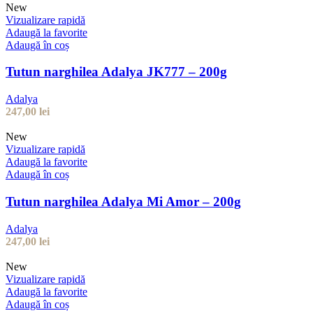
New
Vizualizare rapidă
Adaugă la favorite
Adaugă în coș
Tutun narghilea Adalya JK777 – 200g
Adalya
247,00
lei
New
Vizualizare rapidă
Adaugă la favorite
Adaugă în coș
Tutun narghilea Adalya Mi Amor – 200g
Adalya
247,00
lei
New
Vizualizare rapidă
Adaugă la favorite
Adaugă în coș