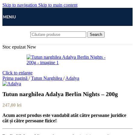
Skip to navigation
Skip to main content
MENIU
Search
Stoc epuizat
New
Click to enlarge
Prima pagină
/
Tutun Narghilea
/
Adalya
Tutun narghilea Adalya Berlin Nights – 200g
247,00
lei
Acum acest produs este vandabil atât către persoane juridice
cât și către persoane fizice!