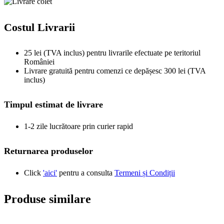
Costul Livrarii
25 lei (TVA inclus) pentru livrarile efectuate pe teritoriul
României
Livrare gratuită pentru comenzi ce depășesc 300 lei (TVA
inclus)
Timpul estimat de livrare
1-2 zile lucrătoare prin curier rapid
Returnarea produselor
Click
'aici'
pentru a consulta
Termeni și Condiții
Produse similare