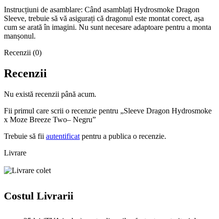
Instrucțiuni de asamblare: Când asamblați Hydrosmoke Dragon
Sleeve, trebuie să vă asigurați că dragonul este montat corect, așa
cum se arată în imagini. Nu sunt necesare adaptoare pentru a monta
manșonul.
Recenzii (0)
Recenzii
Nu există recenzii până acum.
Fii primul care scrii o recenzie pentru „Sleeve Dragon Hydrosmoke
x Moze Breeze Two– Negru”
Trebuie să fii
autentificat
pentru a publica o recenzie.
Livrare
Costul Livrarii