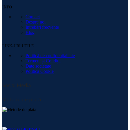
INFO
Contact
Despre noi
Intrebări frecvente
Blog
LINK-URI UTILE
Politică de confidențialitate
Termeni și Condiții
Date societate
Politica Cookie
Social Media:
Metode de plată: