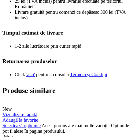
25 lei (TVA inclus) pentru livrarile efectuate pe teritoriul
României
Livrare gratuită pentru comenzi ce depășesc 300 lei (TVA
inclus)
Timpul estimat de livrare
1-2 zile lucrătoare prin curier rapid
Returnarea produselor
Click
'aici'
pentru a consulta
Termeni și Condiții
Produse similare
New
Vizualizare rapidă
Adaugă la favorite
Selectează opțiunile
Acest produs are mai multe variații. Opțiunile
pot fi alese în pagina produsului.
Mov