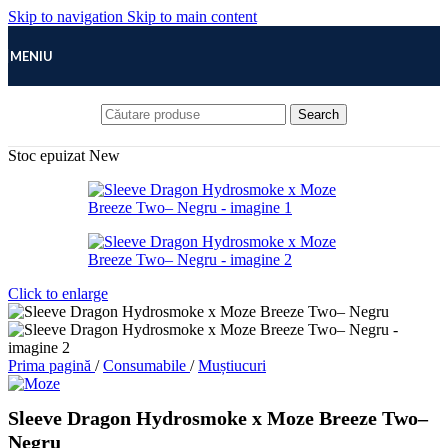
Skip to navigation
Skip to main content
MENIU
Search
Stoc epuizat
New
Click to enlarge
Prima pagină
/
Consumabile
/
Muștiucuri
Sleeve Dragon Hydrosmoke x Moze Breeze Two–
Negru