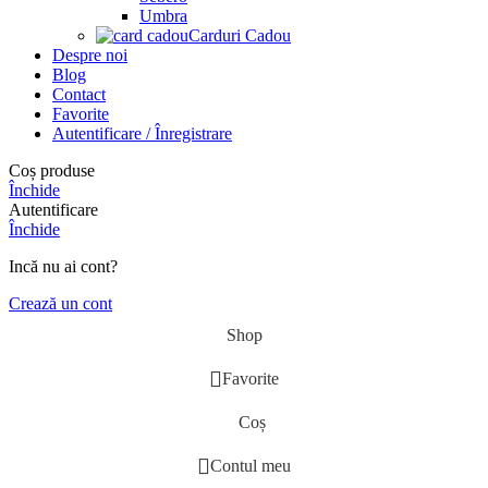
Umbra
Carduri Cadou
Despre noi
Blog
Contact
Favorite
Autentificare / Înregistrare
Coș produse
Închide
Autentificare
Închide
Incă nu ai cont?
Crează un cont
Shop
Favorite
Coș
Contul meu