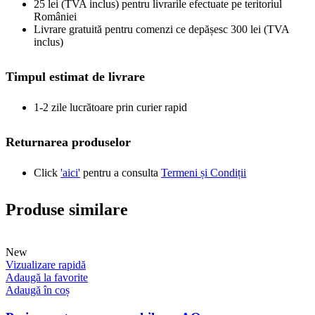
25 lei (TVA inclus) pentru livrarile efectuate pe teritoriul
României
Livrare gratuită pentru comenzi ce depășesc 300 lei (TVA
inclus)
Timpul estimat de livrare
1-2 zile lucrătoare prin curier rapid
Returnarea produselor
Click
'aici'
pentru a consulta
Termeni și Condiții
Produse similare
New
Vizualizare rapidă
Adaugă la favorite
Adaugă în coș