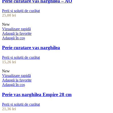
Perie curatare vas narghilea – AO
Perii și soluții de curățat
25,00
lei
New
Vizualizare rapidă
Adaugă la favorite
Adaugă în coș
Perie curatare vas narghilea
Perii și soluții de curățat
15,26
lei
New
Vizualizare rapidă
Adaugă la favorite
Adaugă în coș
Perie vas narghilea Empire 28 cm
Perii și soluții de curățat
21,36
lei