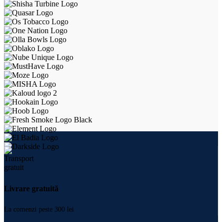
Livrare gratuită
La comenzi peste 300 lei