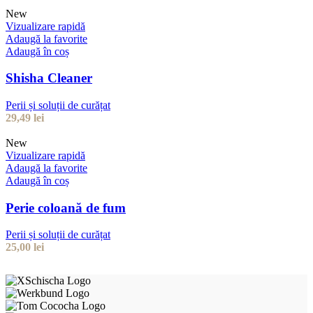
New
Vizualizare rapidă
Adaugă la favorite
Adaugă în coș
Shisha Cleaner
Perii și soluții de curățat
29,49
lei
New
Vizualizare rapidă
Adaugă la favorite
Adaugă în coș
Perie coloană de fum
Perii și soluții de curățat
25,00
lei