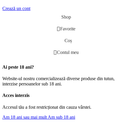
Crează un cont
Shop
Favorite
Coș
Contul meu
Ai peste 18 ani?
Website-ul nostru comercializează diverse produse din tutun,
interzise persoanelor sub 18 ani.
Acces interzis
Accesul tău a fost restricționat din cauza vârstei.
Am 18 ani sau mai mult
Am sub 18 ani