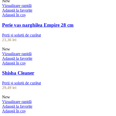
New
Vizualizare rapidă
Adaugă la favorite
Adaugă în coș
Perie vas narghilea Empire 28 cm
Perii și soluții de curățat
21,36
lei
New
Vizualizare rapidă
Adaugă la favorite
Adaugă în coș
Shisha Cleaner
Perii și soluții de curățat
29,49
lei
New
Vizualizare rapidă
Adaugă la favorite
Adaugă în coș