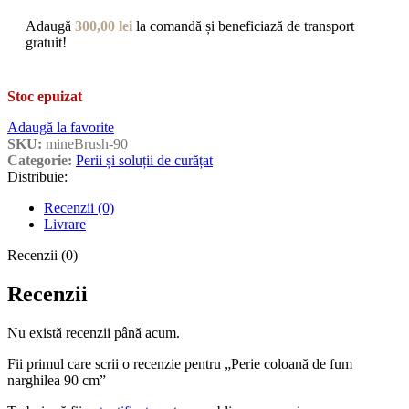
Adaugă
300,00
lei
la comandă și beneficiază de transport
gratuit!
Stoc epuizat
Adaugă la favorite
SKU:
mineBrush-90
Categorie:
Perii și soluții de curățat
Distribuie:
Recenzii (0)
Livrare
Recenzii (0)
Recenzii
Nu există recenzii până acum.
Fii primul care scrii o recenzie pentru „Perie coloană de fum
narghilea 90 cm”