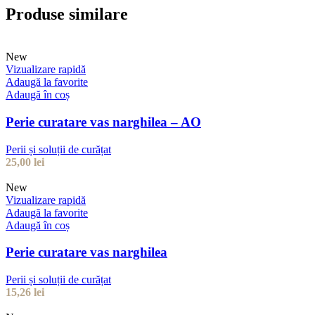
Produse similare
New
Vizualizare rapidă
Adaugă la favorite
Adaugă în coș
Perie curatare vas narghilea – AO
Perii și soluții de curățat
25,00
lei
New
Vizualizare rapidă
Adaugă la favorite
Adaugă în coș
Perie curatare vas narghilea
Perii și soluții de curățat
15,26
lei