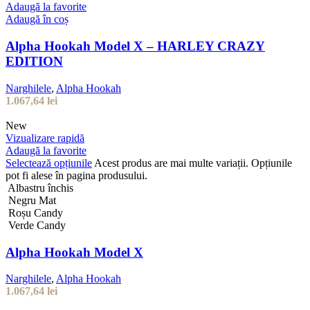
Adaugă la favorite
Adaugă în coș
Alpha Hookah Model X – HARLEY CRAZY
EDITION
Narghilele
,
Alpha Hookah
1.067,64
lei
New
Vizualizare rapidă
Adaugă la favorite
Selectează opțiunile
Acest produs are mai multe variații. Opțiunile
pot fi alese în pagina produsului.
Albastru închis
Negru Mat
Roșu Candy
Verde Candy
Alpha Hookah Model X
Narghilele
,
Alpha Hookah
1.067,64
lei