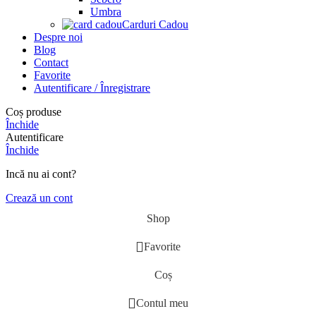
Umbra
Carduri Cadou
Despre noi
Blog
Contact
Favorite
Autentificare / Înregistrare
Coș produse
Închide
Autentificare
Închide
Incă nu ai cont?
Crează un cont
Shop
Favorite
Coș
Contul meu