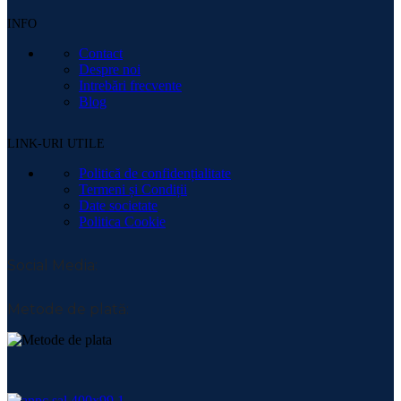
INFO
Contact
Despre noi
Intrebări frecvente
Blog
LINK-URI UTILE
Politică de confidențialitate
Termeni și Condiții
Date societate
Politica Cookie
Social Media:
Metode de plată: