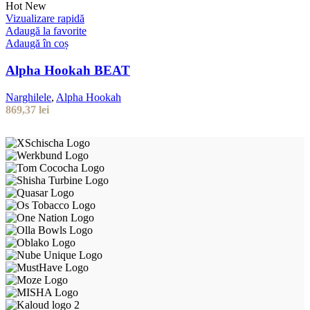
Hot
New
Vizualizare rapidă
Adaugă la favorite
Adaugă în coș
Alpha Hookah BEAT
Narghilele
,
Alpha Hookah
869,37
lei