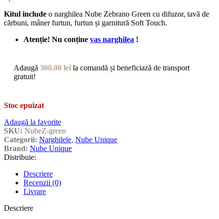
Kitul include
o narghilea Nube Zebrano Green cu difuzor, tavă de
cărbuni, mâner furtun, furtun și garnitură Soft Touch.
Atenție! Nu conține
vas narghilea
!
Adaugă
300,00
lei
la comandă și beneficiază de transport
gratuit!
Stoc epuizat
Adaugă la favorite
SKU:
NubeZ-green
Categorii:
Narghilele
,
Nube Unique
Brand:
Nube Unique
Distribuie:
Descriere
Recenzii (0)
Livrare
Descriere