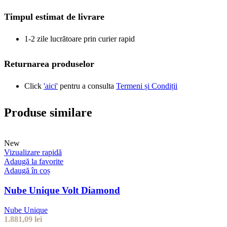
Timpul estimat de livrare
1-2 zile lucrătoare prin curier rapid
Returnarea produselor
Click
'aici'
pentru a consulta
Termeni și Condiții
Produse similare
New
Vizualizare rapidă
Adaugă la favorite
Adaugă în coș
Nube Unique Volt Diamond
Nube Unique
1.881,09
lei