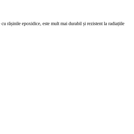
 cu rășinile epoxidice, este mult mai durabil și rezistent la radiațiile