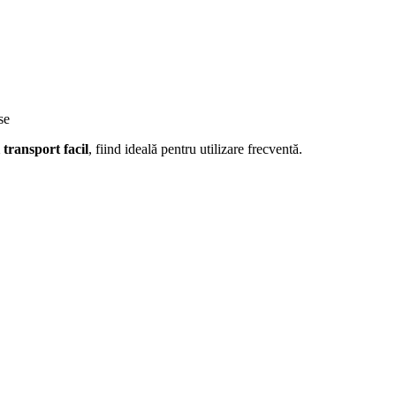
se
 transport facil
, fiind ideală pentru utilizare frecventă.