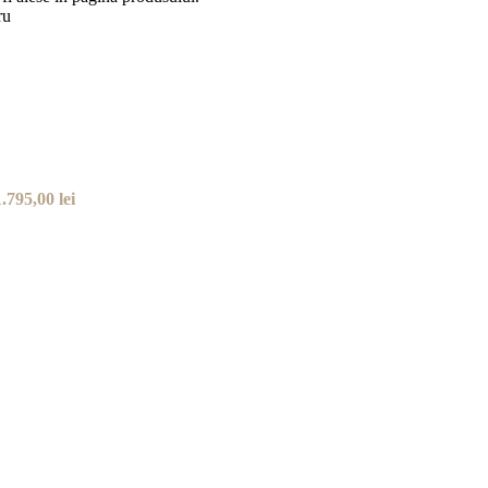
ru
.795,00 lei