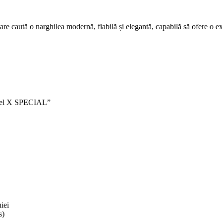
are caută o narghilea modernă, fiabilă și elegantă, capabilă să ofere o e
Model X SPECIAL”
iei
s)