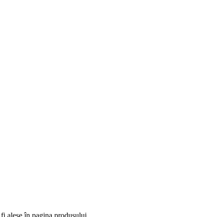
fi alese în pagina produsului.