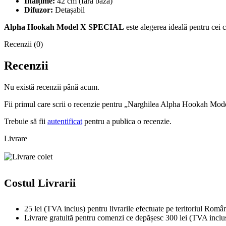
Înălțime:
42 cm (fără bază)
Difuzor:
Detașabil
Alpha Hookah Model X SPECIAL
este alegerea ideală pentru cei c
Recenzii (0)
Recenzii
Nu există recenzii până acum.
Fii primul care scrii o recenzie pentru „Narghilea Alpha Hookah 
Trebuie să fii
autentificat
pentru a publica o recenzie.
Livrare
Costul Livrarii
25 lei (TVA inclus) pentru livrarile efectuate pe teritoriul Român
Livrare gratuită pentru comenzi ce depășesc 300 lei (TVA inclu