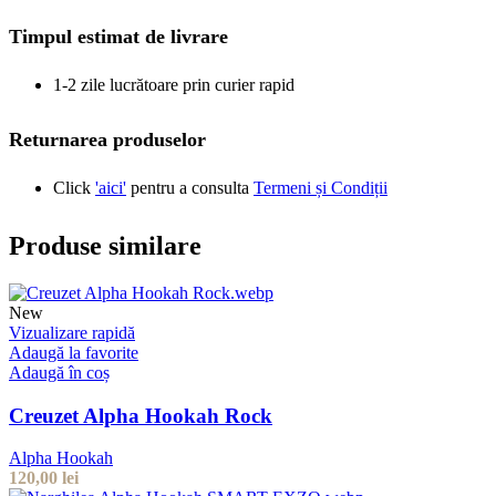
Timpul estimat de livrare
1-2 zile lucrătoare prin curier rapid
Returnarea produselor
Click
'aici'
pentru a consulta
Termeni și Condiții
Produse similare
New
Vizualizare rapidă
Adaugă la favorite
Adaugă în coș
Creuzet Alpha Hookah Rock
Alpha Hookah
120,00
lei