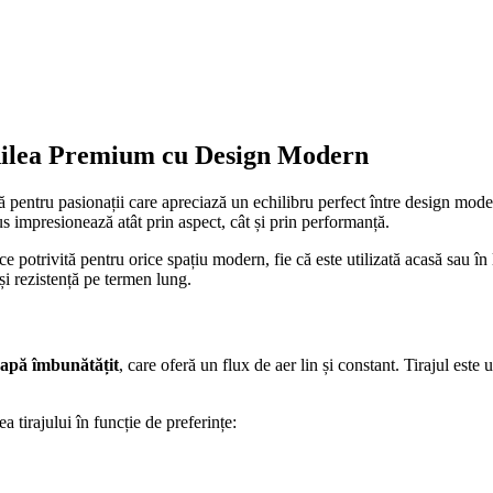
ilea Premium cu Design Modern
 pentru pasionații care apreciază un echilibru perfect între design moder
impresionează atât prin aspect, cât și prin performanță.
face potrivită pentru orice spațiu modern, fie că este utilizată acasă sau
 și rezistență pe termen lung.
papă îmbunătățit
, care oferă un flux de aer lin și constant. Tirajul este
a tirajului în funcție de preferințe: