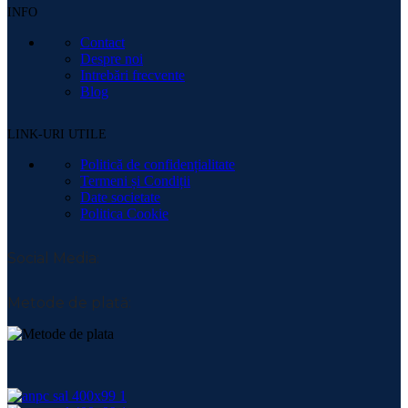
INFO
Contact
Despre noi
Intrebări frecvente
Blog
LINK-URI UTILE
Politică de confidențialitate
Termeni și Condiții
Date societate
Politica Cookie
Social Media:
Metode de plată: