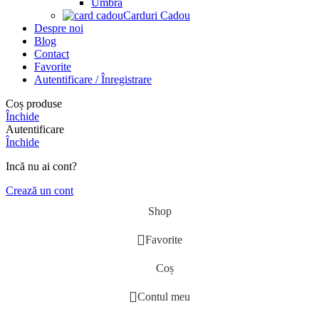
Umbra
Carduri Cadou
Despre noi
Blog
Contact
Favorite
Autentificare / Înregistrare
Coș produse
Închide
Autentificare
Închide
Incă nu ai cont?
Crează un cont
Shop
Favorite
Coș
Contul meu