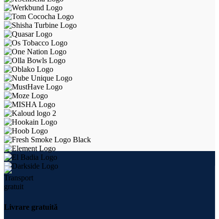
Livrare gratuită