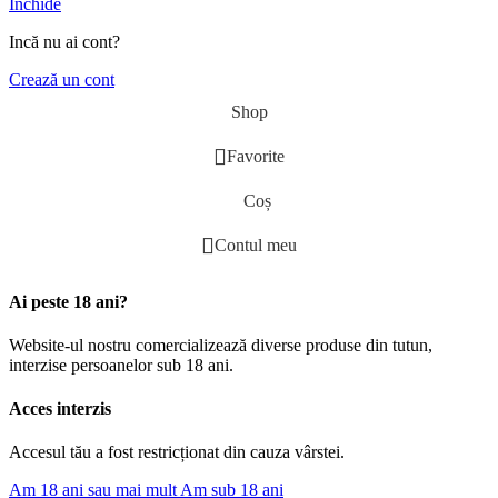
Închide
Incă nu ai cont?
Crează un cont
Shop
Favorite
Coș
Contul meu
Ai peste 18 ani?
Website-ul nostru comercializează diverse produse din tutun,
interzise persoanelor sub 18 ani.
Acces interzis
Accesul tău a fost restricționat din cauza vârstei.
Am 18 ani sau mai mult
Am sub 18 ani