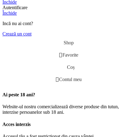
Închide
Autentificare
Închide
Incă nu ai cont?
Crează un cont
Shop
Favorite
Coș
Contul meu
Ai peste 18 ani?
Website-ul nostru comercializează diverse produse din tutun,
interzise persoanelor sub 18 ani.
Acces interzis
Accesul tău a fost restricționat din cauza vârstei.