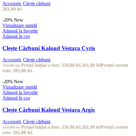
Accesorii
,
Clește cărbuni
281,80
lei
-20%
New
Vizualizare rapidă
Adaugă la favorite
Adaugă în coș
Clește Cărbuni Kaloud Vestara Cyris
Accesorii
,
Clește cărbuni
Prețul inițial a fost: 350,80 lei.
281,80
lei
Prețul curent
350,80
lei
este: 281,80 lei.
-20%
New
Vizualizare rapidă
Adaugă la favorite
Adaugă în coș
Clește Cărbuni Kaloud Vestara Argis
Accesorii
,
Clește cărbuni
Prețul inițial a fost: 350,80 lei.
281,80
lei
Prețul curent
350,80
lei
este: 281,80 lei.