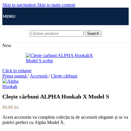
Skip to navigation
Skip to main content
MENIU
Search
New
Click to enlarge
Prima pagină
/
Accesorii
/
Clește cărbuni
Clește cărbuni ALPHA Hookah X Model S
80,00
lei
Acest accesoriu va completa colecția ta de accesorii elegante și se va
potrivi perfect cu Alpha Model X.