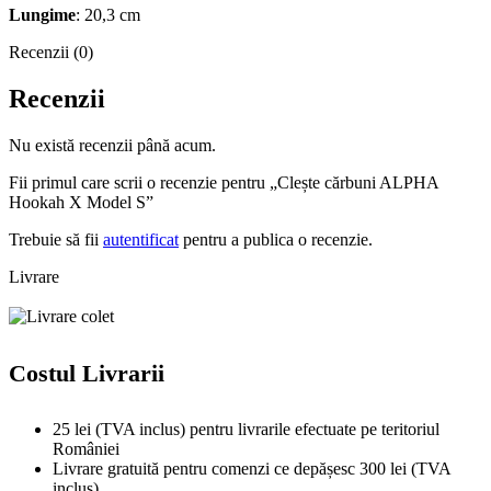
Lungime
: 20,3 cm
Recenzii (0)
Recenzii
Nu există recenzii până acum.
Fii primul care scrii o recenzie pentru „Clește cărbuni ALPHA
Hookah X Model S”
Trebuie să fii
autentificat
pentru a publica o recenzie.
Livrare
Costul Livrarii
25 lei (TVA inclus) pentru livrarile efectuate pe teritoriul
României
Livrare gratuită pentru comenzi ce depășesc 300 lei (TVA
inclus)