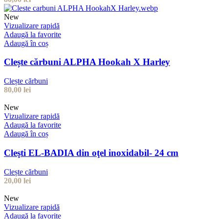
New
Vizualizare rapidă
Adaugă la favorite
Adaugă în coș
Clește cărbuni ALPHA Hookah X Harley
Clește cărbuni
80,00
lei
New
Vizualizare rapidă
Adaugă la favorite
Adaugă în coș
Cleşti EL-BADIA din oţel inoxidabil- 24 cm
Clește cărbuni
20,00
lei
New
Vizualizare rapidă
Adaugă la favorite