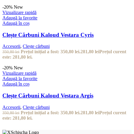
-20%
New
Vizualizare rapidă
Adaugă la favorite
Adaugă în coș
Clește Cărbuni Kaloud Vestara Cyris
Accesorii
,
Clește cărbuni
Prețul inițial a fost: 350,80 lei.
281,80
lei
Prețul curent
350,80
lei
este: 281,80 lei.
-20%
New
Vizualizare rapidă
Adaugă la favorite
Adaugă în coș
Clește Cărbuni Kaloud Vestara Argis
Accesorii
,
Clește cărbuni
Prețul inițial a fost: 350,80 lei.
281,80
lei
Prețul curent
350,80
lei
este: 281,80 lei.