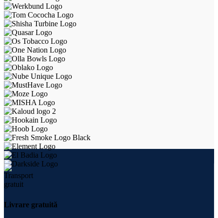
Livrare gratuită