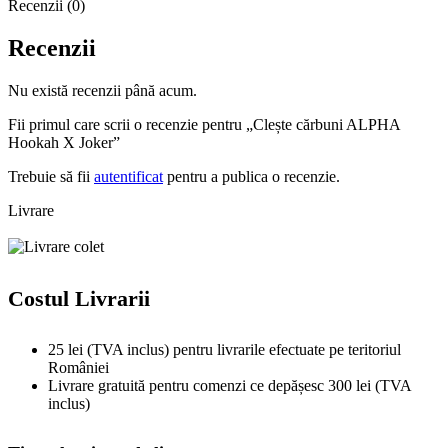
Recenzii (0)
Recenzii
Nu există recenzii până acum.
Fii primul care scrii o recenzie pentru „Clește cărbuni ALPHA
Hookah X Joker”
Trebuie să fii
autentificat
pentru a publica o recenzie.
Livrare
Costul Livrarii
25 lei (TVA inclus) pentru livrarile efectuate pe teritoriul
României
Livrare gratuită pentru comenzi ce depășesc 300 lei (TVA
inclus)