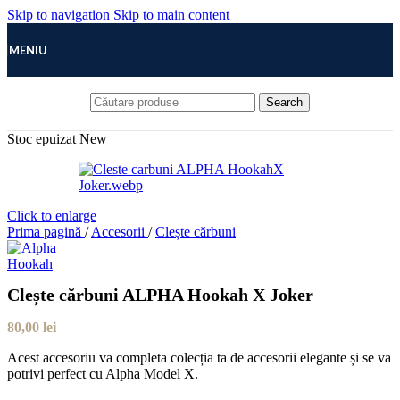
Skip to navigation
Skip to main content
MENIU
Search
Stoc epuizat
New
Click to enlarge
Prima pagină
/
Accesorii
/
Clește cărbuni
Clește cărbuni ALPHA Hookah X Joker
80,00
lei
Acest accesoriu va completa colecția ta de accesorii elegante și se va
potrivi perfect cu Alpha Model X.