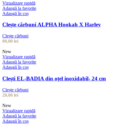
Vizualizare rapidă
Adaugă la favorite
Adaugă în coș
Clește cărbuni ALPHA Hookah X Harley
Clește cărbuni
80,00
lei
New
Vizualizare rapidă
Adaugă la favorite
Adaugă în coș
Cleşti EL-BADIA din oţel inoxidabil- 24 cm
Clește cărbuni
20,00
lei
New
Vizualizare rapidă
Adaugă la favorite
Adaugă în coș