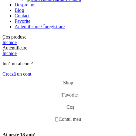
Despre noi
Blog
Contact
Favorite
Autentificare / Înregistrare
Coș produse
Închide
Autentificare
Închide
Incă nu ai cont?
Crează un cont
Shop
Favorite
Coș
Contul meu
Ai peste 18 ani?