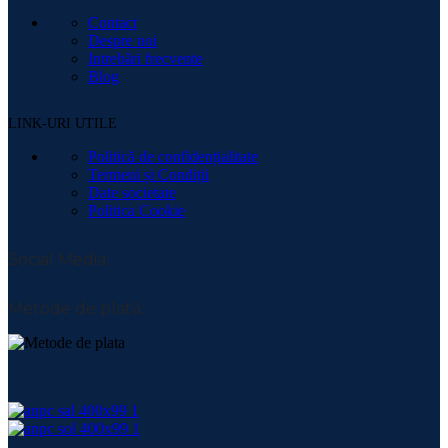
Contact
Despre noi
Intrebări frecvente
Blog
LINK-URI UTILE
Politică de confidențialitate
Termeni și Condiții
Date societate
Politica Cookie
Social Media:
Metode de plată: