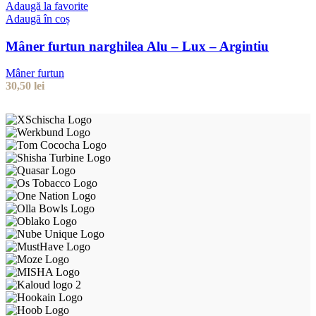
Adaugă la favorite
Adaugă în coș
Mâner furtun narghilea Alu – Lux – Argintiu
Mâner furtun
30,50
lei