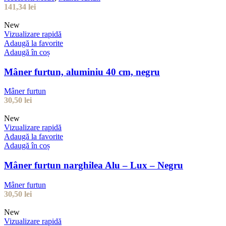
141,34
lei
New
Vizualizare rapidă
Adaugă la favorite
Adaugă în coș
Mâner furtun, aluminiu 40 cm, negru
Mâner furtun
30,50
lei
New
Vizualizare rapidă
Adaugă la favorite
Adaugă în coș
Mâner furtun narghilea Alu – Lux – Negru
Mâner furtun
30,50
lei
New
Vizualizare rapidă