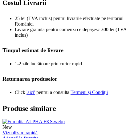
Costul Livrarii
25 lei (TVA inclus) pentru livrarile efectuate pe teritoriul
României
Livrare gratuită pentru comenzi ce depășesc 300 lei (TVA
inclus)
Timpul estimat de livrare
1-2 zile lucrătoare prin curier rapid
Returnarea produselor
Click
'aici'
pentru a consulta
Termeni și Condiții
Produse similare
New
Vizualizare rapidă