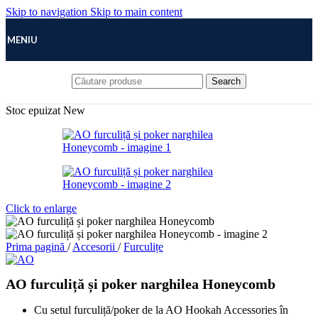
Skip to navigation
Skip to main content
MENIU
Search
Stoc epuizat
New
Click to enlarge
Prima pagină
/
Accesorii
/
Furculițe
AO furculiță și poker narghilea Honeycomb
Cu setul furculiță/poker de la AO Hookah Accessories în