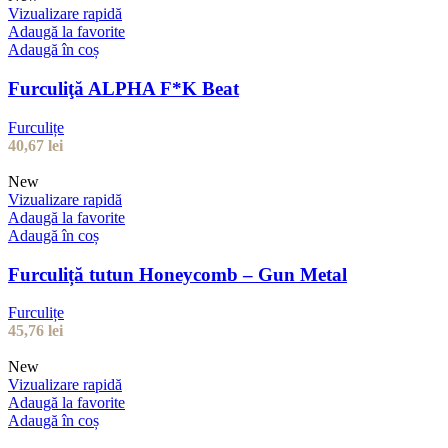
Vizualizare rapidă
Adaugă la favorite
Adaugă în coș
Furculiţă ALPHA F*K Beat
Furculițe
40,67
lei
New
Vizualizare rapidă
Adaugă la favorite
Adaugă în coș
Furculiță tutun Honeycomb – Gun Metal
Furculițe
45,76
lei
New
Vizualizare rapidă
Adaugă la favorite
Adaugă în coș