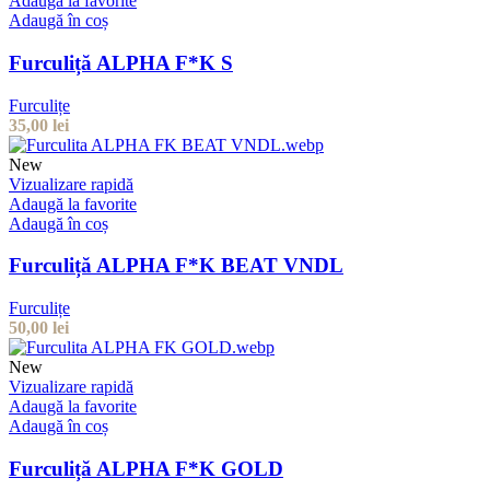
Adaugă la favorite
Adaugă în coș
Furculiță ALPHA F*K S
Furculițe
35,00
lei
New
Vizualizare rapidă
Adaugă la favorite
Adaugă în coș
Furculiță ALPHA F*K BEAT VNDL
Furculițe
50,00
lei
New
Vizualizare rapidă
Adaugă la favorite
Adaugă în coș
Furculiță ALPHA F*K GOLD