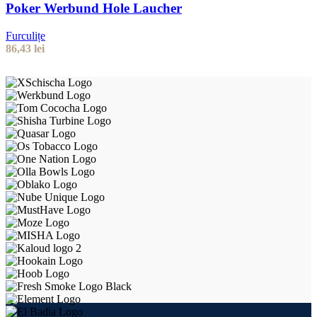
Poker Werbund Hole Laucher
Furculițe
86,43
lei