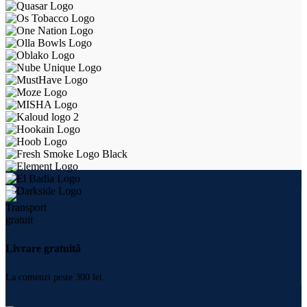
Livrare gratuită
La comenzi peste 300 lei