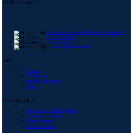
1-2 zile lucrătoare
Str. Frederic Chopin 30B, Sector 2, București
+4 0724 664 885
+4 0729 998 728
contact@shishamaster.ro
INFO
Contact
Despre noi
Intrebări frecvente
Blog
LINK-URI UTILE
Politică de confidențialitate
Termeni și Condiții
Date societate
Politica Cookie