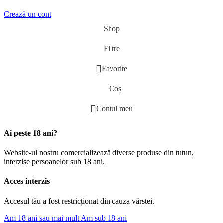
Crează un cont
Shop
Filtre
Favorite
Coș
Contul meu
Ai peste 18 ani?
Website-ul nostru comercializează diverse produse din tutun,
interzise persoanelor sub 18 ani.
Acces interzis
Accesul tău a fost restricționat din cauza vârstei.
Am 18 ani sau mai mult
Am sub 18 ani