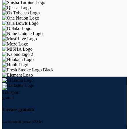
Livrare gratuită
La comenzi peste 300 lei