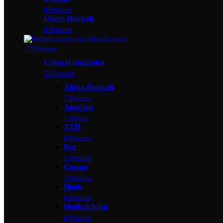
0 Produse
Union Hookah
0 Produse
Accesorii
179 Produse
Creuzet narghilea
53 Produse
Alpha Hookah
7 Produse
Amotion
1 Produs
ATH
0 Produse
Bee
3 Produse
Cosmo
2 Produse
Hoob
0 Produse
HookahJohn
0 Produse