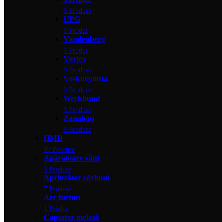
0 Produse
UPG
1 Produs
Vandenberg
1 Produs
Vortex
0 Produse
Voskurymsia
0 Produse
Werkbund
5 Produse
Zanabaq
0 Produse
HMD
10 Produse
Apărătoare vânt
3 Produse
Aprinzător cărbuni
7 Produse
Arc furtun
1 Produs
Captator melasă