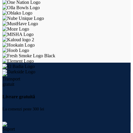
Livrare gratuită
La comenzi peste 300 lei