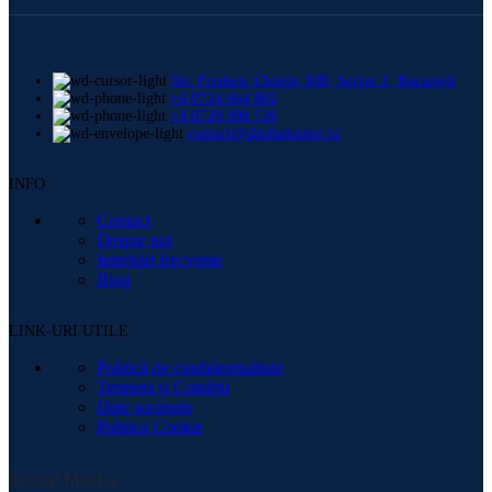
Str. Frederic Chopin 30B, Sector 2, București
+4 0724 664 885
+4 0729 998 728
contact@shishamaster.ro
INFO
Contact
Despre noi
Intrebări frecvente
Blog
LINK-URI UTILE
Politică de confidențialitate
Termeni și Condiții
Date societate
Politica Cookie
Social Media: