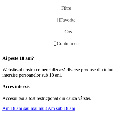
Filtre
Favorite
Coș
Contul meu
Ai peste 18 ani?
Website-ul nostru comercializează diverse produse din tutun,
interzise persoanelor sub 18 ani.
Acces interzis
Accesul tău a fost restricționat din cauza vârstei.
Am 18 ani sau mai mult
Am sub 18 ani