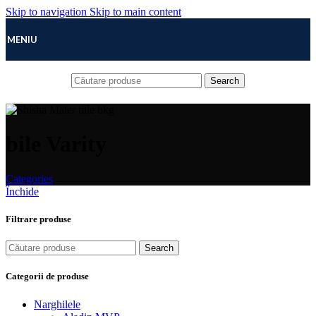
Skip to navigation
Skip to main content
MENIU
Search
bile Varity
Categories
Închide
Filtrare produse
Search
Categorii de produse
Narghilele