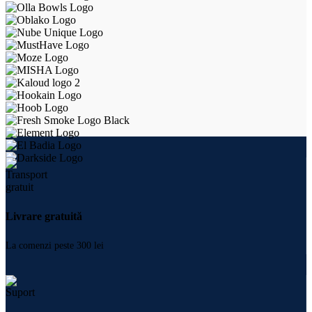
Livrare gratuită
La comenzi peste 300 lei