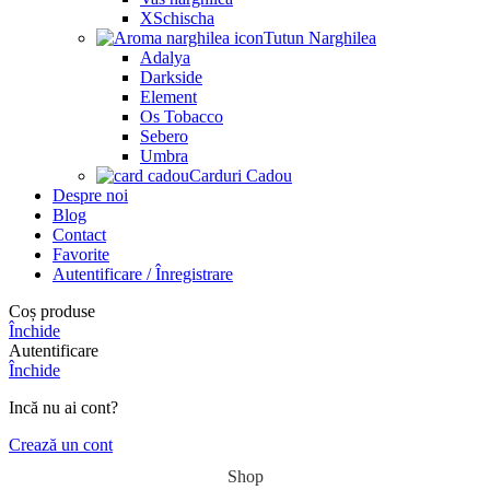
XSchischa
Tutun Narghilea
Adalya
Darkside
Element
Os Tobacco
Sebero
Umbra
Carduri Cadou
Despre noi
Blog
Contact
Favorite
Autentificare / Înregistrare
Coș produse
Închide
Autentificare
Închide
Incă nu ai cont?
Crează un cont
Shop