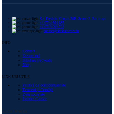
Str. Frederic Chopin 30B, Sector 2, București
+4 0724 664 885
+4 0729 998 728
contact@shishamaster.ro
INFO
Contact
Despre noi
Intrebări frecvente
Blog
LINK-URI UTILE
Politică de confidențialitate
Termeni și Condiții
Date societate
Politica Cookie
Social Media: