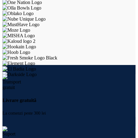
Livrare gratuită
La comenzi peste 300 lei